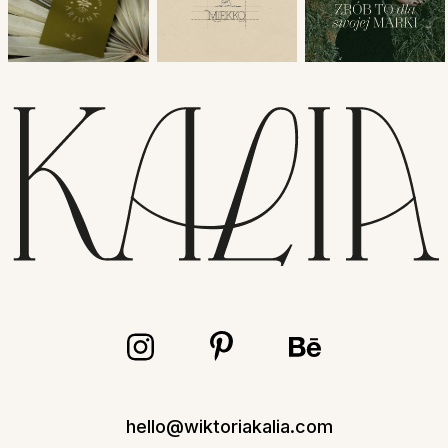
hello@wiktoriakalia.com