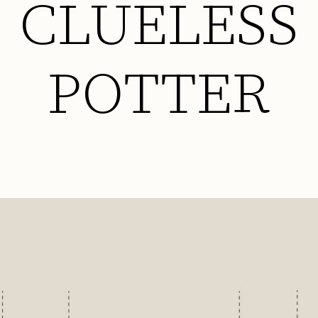
CLUELESS
POTTER