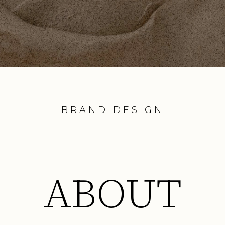
BRAND DESIGN
ABOUT