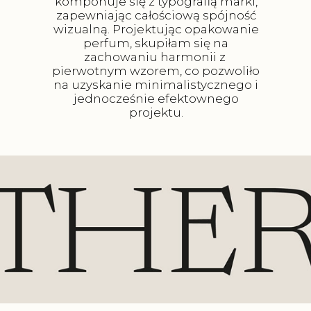
komponuje się z typografią marki,
zapewniając całościową spójność
wizualną. Projektując opakowanie
perfum, skupiłam się na
zachowaniu harmonii z
pierwotnym wzorem, co pozwoliło
na uzyskanie minimalistycznego i
jednocześnie efektownego
projektu.