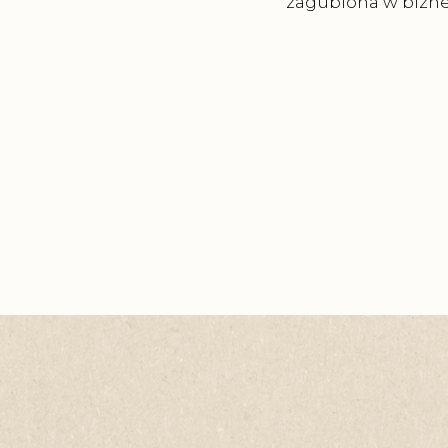
zagubiona w biznes