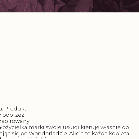
. Produkt
w poprzez
inspirowany
ałożycielka marki swoje usługi kieruję właśnie do
zając się po Wonderladzie. Alicja to każda kobieta