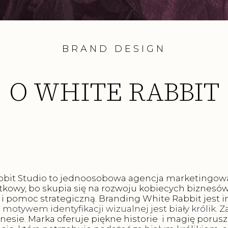
BRAND DESIGN
O WHITE RABBIT
bbit Studio to jednoosobowa agencja marketingowa
ątkowy, bo skupia się na rozwoju kobiecych biznesó
i pomoc strategiczną. Branding White Rabbit jest 
motywem identyfikacji wizualnej jest biały królik. Z
iznesie. Marka oferuje piękne historie i magię porus